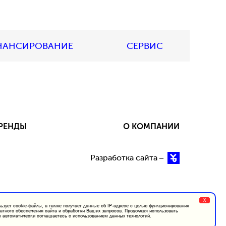
НАНСИРОВАНИЕ
СЕРВИС
РЕНДЫ
О КОМПАНИИ
Разработка сайта –
X
ьзует cookie-файлы, а также получает данные об IP-адресе с целью функционирования
атного обеспечения сайта и обработки Ваших запросов. Продолжая использовать
 автоматически соглашаетесь с использованием данных технологий.