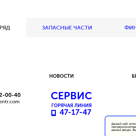
РЯД
ЗАПАСНЫЕ ЧАСТИ
ФИ
НОВОСТИ
Б
СЕРВИС
 2-00-40
entr.com
ГОРЯЧАЯ ЛИНИЯ
47-17-47
Данный сайт испол
программно-аппар
данный ресурс, Вы