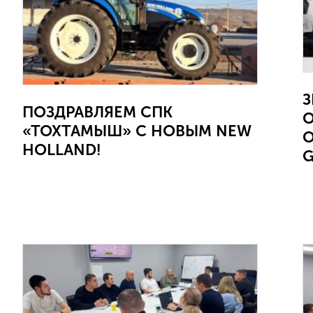
З
ПОЗДРАВЛЯЕМ СПК
«ТОХТАМЫШ» С НОВЫМ NEW
О
HOLLAND!
G