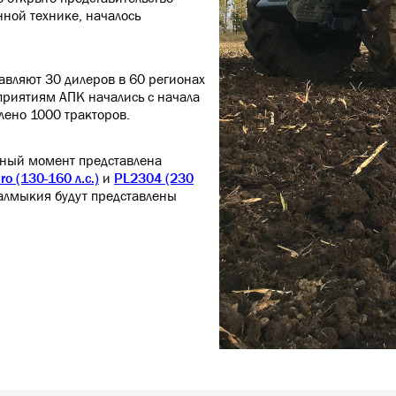
нной технике, началось
вляют 30 дилеров в 60 регионах
приятиям АПК начались с начала
лено 1000 тракторов.
нный момент представлена
ro (130-160 л.с.)
и
PL2304 (230
алмыкия будут представлены