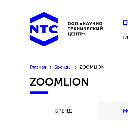
Г
Главная
Бренды
ZOOMLION
ZOOMLION
БРЕНД
М