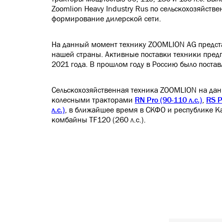
Zoomlion Heavy Industry Rus по сельскохозяйстве
формирование дилерской сети.
На данный момент технику ZOOMLION AG предста
нашей страны. Активные поставки техники пред
2021 года. В прошлом году в Россию было постав
Сельскохозяйственная техника ZOOMLION на да
колесными тракторами
RN Pro (90-110 л.с.)
,
RS P
л.с.)
, в ближайшее время в СКФО и республике К
комбайны TF120 (260 л.с.).