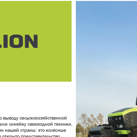
о выводу сельскохозяйственной
лили линейку самоходной техники,
ми нашей страны: это колёсные
о открыто представительство