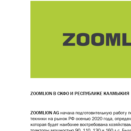
ZOOMLION В СКФО И РЕСПУБЛИКЕ КАЛМЫКИЯ
ZOOMLION AG
начала подготовительную работу п
техники на рынок РФ осенью 2020 года, опреде
которая будет наиболее востребована хозяйства
тракторы мощностью 90, 110, 130 и 160 л.с. Был