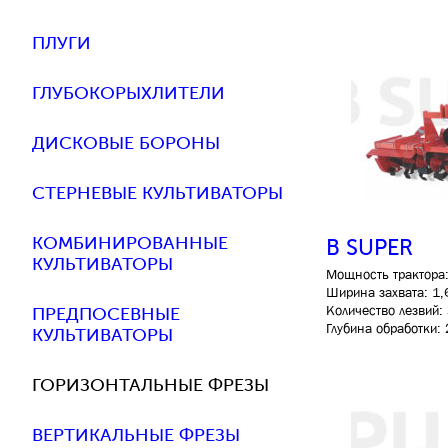
ПЛУГИ
ГЛУБОКОРЫХЛИТЕЛИ
ДИСКОВЫЕ БОРОНЫ
СТЕРНЕВЫЕ КУЛЬТИВАТОРЫ
КОМБИНИРОВАННЫЕ
B SUPER
КУЛЬТИВАТОРЫ
Мощность трактора: 
Ширина захвата: 1,
Количество лезвий: 
ПРЕДПОСЕВНЫЕ
Глубина обработки: 
КУЛЬТИВАТОРЫ
ГОРИЗОНТАЛЬНЫЕ ФРЕЗЫ
ВЕРТИКАЛЬНЫЕ ФРЕЗЫ