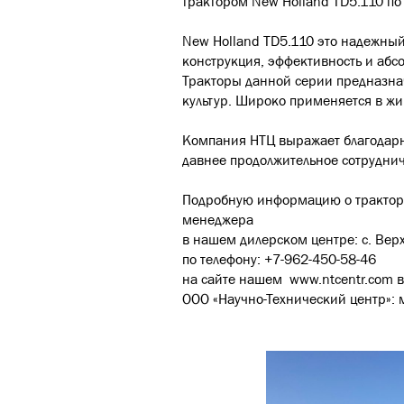
трактором New Holland TD5.110 по
New Holland TD5.110 это надежный
конструкция, эффективность и абсо
Тракторы данной серии предназна
культур. Широко применяется в жи
Компания НТЦ выражает благодарн
давнее продолжительное сотруднич
Подробную информацию о тракторе
менеджера
в нашем дилерском центре: с. Верх
по телефону: +7-962-450-58-46
на сайте нашем
www.ntcentr.com
в
ООО «Научно-Технический центр»: 