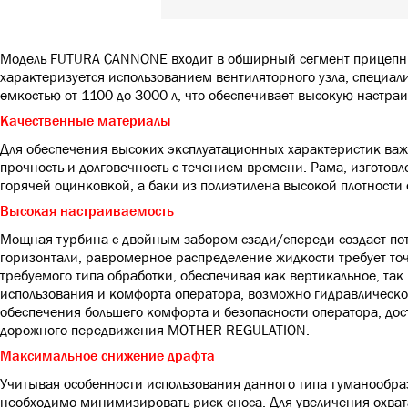
Модель FUTURA CANNONE входит в обширный сегмент прицепны
характеризуется использованием вентиляторного узла, специал
емкостью от 1100 до 3000 л, что обеспечивает высокую настра
Качественные материалы
Для обеспечения высоких эксплуатационных характеристик важ
прочность и долговечность с течением времени. Рама, изготов
горячей оцинковкой, а баки из полиэтилена высокой плотности
Высокая настраиваемость
Мощная турбина с двойным забором сзади/спереди создает пото
горизонтали, равромерное распределение жидкости требует то
требуемого типа обработки, обеспечивая как вертикальное, та
использования и комфорта оператора, возможно гидравлическ
обеспечения большего комфорта и безопасности оператора, д
дорожного передвижения MOTHER REGULATION.
Максимальное снижение драфта
Учитывая особенности использования данного типа туманообра
необходимо минимизировать риск сноса. Для увеличения охват