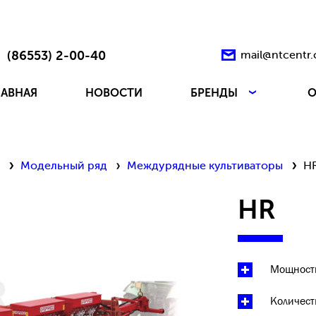
(86553) 2-00-40
mail@ntcentr
ЛАВНАЯ
НОВОСТИ
БРЕНДЫ
О
Модельный ряд
Междурядные культиваторы
H
HR
Мощность
Количеств