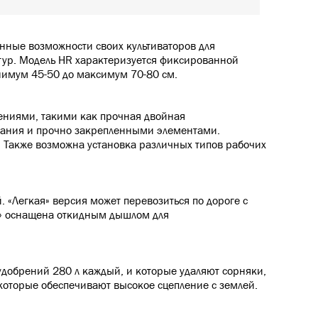
нные возможности своих культиваторов для
тур. Модель HR характеризуется фиксированной
инимум 45-50 до максимум 70-80 см.
ениями, такими как прочная двойная
вания и прочно закрепленными элементами.
. Также возможна установка различных типов рабочих
 «Легкая» версия может перевозиться по дороге с
й» оснащена откидным дышлом для
добрений 280 л каждый, и которые удаляют сорняки,
которые обеспечивают высокое сцепление с землей.