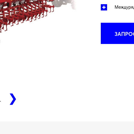
Междуряд
ЗАПРО
1