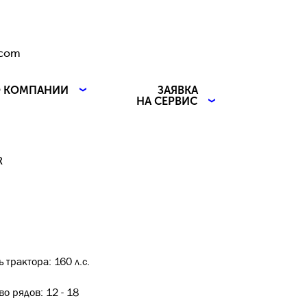
.com
 КОМПАНИИ
ЗАЯВКА
НА СЕРВИС
R
 трактора: 160 л.с.
о рядов: 12 - 18