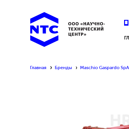
Г
Главная
Бренды
Maschio Gaspardo SpA