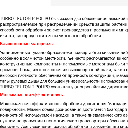
TURBO TEUTON P POLIPO был создан для обеспечения высокой 
распространяемое при распределении средств защиты растени
способности обработки за счет производства и распыления ми
или тех, где предпочтительны укрывные обработки.
Качественные материалы
Установленные туманообразователи подвергаются сильным виб
особенно в холмистой местности, где часто располагаются вин
конструктивные компоненты и используемые материалы были тщ
времени. Рама, изготовленная из высокопрочной стали, также 
высокой плотности обеспечивают прочность конструкции, малый
типы рулевых дышл для большей универсальности использовани
TURBO TEUTON T POLIPO соответствуют европейским директив
Максимальная эффективность
Максимальная эффективность обработки достигается благодаря
поверхности. Малый объем дозирования достигается благодаря
конкретной используемой насадки, а также пневматического 
нужном направлении пневматические транспортеры обеспечива
форсунок. Для увеличения охвата обработки и дальнейшего сни